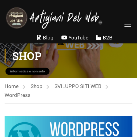
contenuto
Blog
YouTube
B2B
SHOP
Home
Shop
SVILUPPO SITI WEB
WordPress