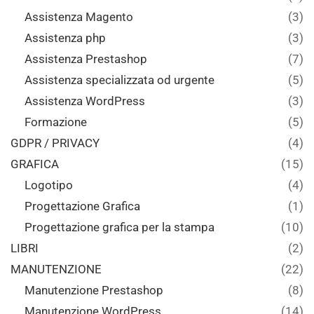
Assistenza Magento
(3)
Assistenza php
(3)
Assistenza Prestashop
(7)
Assistenza specializzata od urgente
(5)
Assistenza WordPress
(3)
Formazione
(5)
GDPR / PRIVACY
(4)
GRAFICA
(15)
Logotipo
(4)
Progettazione Grafica
(1)
Progettazione grafica per la stampa
(10)
LIBRI
(2)
MANUTENZIONE
(22)
Manutenzione Prestashop
(8)
Manutenzione WordPress
(14)