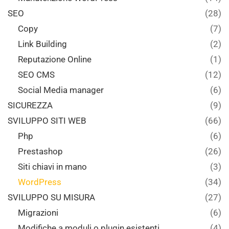
SEO
(28)
Copy
(7)
Link Building
(2)
Reputazione Online
(1)
SEO CMS
(12)
Social Media manager
(6)
SICUREZZA
(9)
SVILUPPO SITI WEB
(66)
Php
(6)
Prestashop
(26)
Siti chiavi in mano
(3)
WordPress
(34)
SVILUPPO SU MISURA
(27)
Migrazioni
(6)
Modifiche a moduli o plugin esistenti
(4)