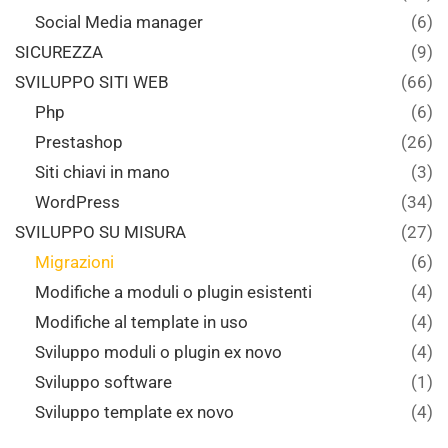
Social Media manager
(6)
SICUREZZA
(9)
SVILUPPO SITI WEB
(66)
Php
(6)
Prestashop
(26)
Siti chiavi in mano
(3)
WordPress
(34)
SVILUPPO SU MISURA
(27)
Migrazioni
(6)
Modifiche a moduli o plugin esistenti
(4)
Modifiche al template in uso
(4)
Sviluppo moduli o plugin ex novo
(4)
Sviluppo software
(1)
Sviluppo template ex novo
(4)