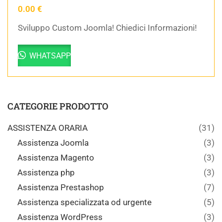
0.00
€
Sviluppo Custom Joomla! Chiedici Informazioni!
WHATSAPP
CATEGORIE PRODOTTO
ASSISTENZA ORARIA
(31)
Assistenza Joomla
(3)
Assistenza Magento
(3)
Assistenza php
(3)
Assistenza Prestashop
(7)
Assistenza specializzata od urgente
(5)
Assistenza WordPress
(3)